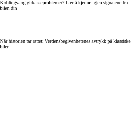
Koblings- og girkasseproblemer? Lær å kjenne igjen signalene fra
bilen din
Når historien tar rattet: Verdensbegivenhetenes avtrykk på klassiske
biler