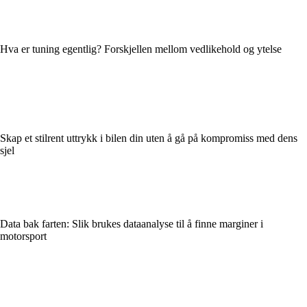
Hva er tuning egentlig? Forskjellen mellom vedlikehold og ytelse
Skap et stilrent uttrykk i bilen din uten å gå på kompromiss med dens
sjel
Data bak farten: Slik brukes dataanalyse til å finne marginer i
motorsport