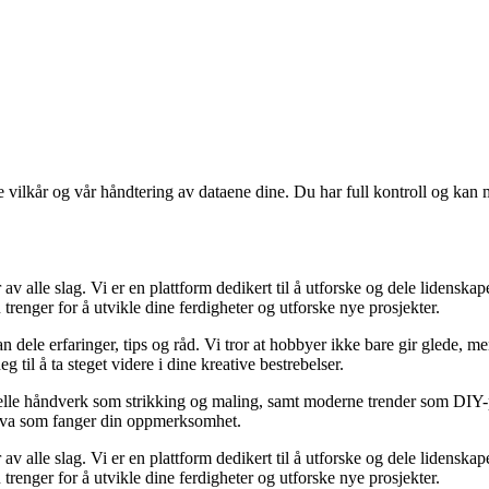
e vilkår og vår håndtering av dataene dine. Du har full kontroll og kan 
 alle slag. Vi er en plattform dedikert til å utforske og dele lidenskape
trenger for å utvikle dine ferdigheter og utforske nye prosjekter.
n dele erfaringer, tips og råd. Vi tror at hobbyer ikke bare gir glede, 
 til å ta steget videre i dine kreative bestrebelser.
lle håndverk som strikking og maling, samt moderne trender som DIY-pros
t hva som fanger din oppmerksomhet.
 alle slag. Vi er en plattform dedikert til å utforske og dele lidenskape
trenger for å utvikle dine ferdigheter og utforske nye prosjekter.