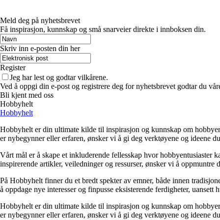
Meld deg på nyhetsbrevet
Få inspirasjon, kunnskap og små snarveier direkte i innboksen din.
Skriv inn e-posten din her
Register
Jeg har lest og godtar vilkårene.
Ved å oppgi din e-post og registrere deg for nyhetsbrevet godtar du vår
Bli kjent med oss
Hobbyhelt
Hobbyhelt
Hobbyhelt er din ultimate kilde til inspirasjon og kunnskap om hobbyer av
er nybegynner eller erfaren, ønsker vi å gi deg verktøyene og ideene du 
Vårt mål er å skape et inkluderende fellesskap hvor hobbyentusiaster ka
inspirerende artikler, veiledninger og ressurser, ønsker vi å oppmuntre deg
På Hobbyhelt finner du et bredt spekter av emner, både innen tradisjone
å oppdage nye interesser og finpusse eksisterende ferdigheter, uanset
Hobbyhelt er din ultimate kilde til inspirasjon og kunnskap om hobbyer av
er nybegynner eller erfaren, ønsker vi å gi deg verktøyene og ideene du 