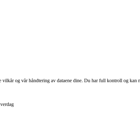
e vilkår og vår håndtering av dataene dine. Du har full kontroll og kan 
hverdag