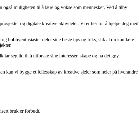
men også muligheten til å lære og vokse som mennesker. Ved å tilby
jekter og digitale kreative aktiviteter. Vi er her for å hjelpe deg med
 og hobbyentusiaster deler sine beste tips og triks, slik at du kan lære
ekter.
 tar seg tid til å utforske sine interesser, skape og ha det gøy.
men kan vi bygge et fellesskap av kreative sjeler som heier på hverandre
sert bruk er forbudt.