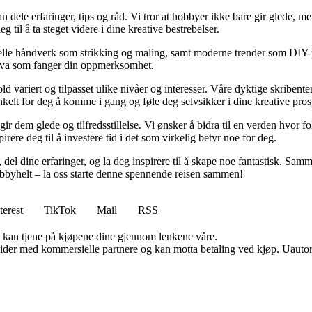
n dele erfaringer, tips og råd. Vi tror at hobbyer ikke bare gir glede, 
 til å ta steget videre i dine kreative bestrebelser.
lle håndverk som strikking og maling, samt moderne trender som DIY-pros
t hva som fanger din oppmerksomhet.
ld variert og tilpasset ulike nivåer og interesser. Våre dyktige skribenter
nkelt for deg å komme i gang og føle deg selvsikker i dine kreative prosj
r dem glede og tilfredsstillelse. Vi ønsker å bidra til en verden hvor folk
rere deg til å investere tid i det som virkelig betyr noe for deg.
 del dine erfaringer, og la deg inspirere til å skape noe fantastisk. Sam
byhelt – la oss starte denne spennende reisen sammen!
terest
TikTok
Mail
RSS
g kan tjene på kjøpene dine gjennom lenkene våre.
ider med kommersielle partnere og kan motta betaling ved kjøp. Uautori