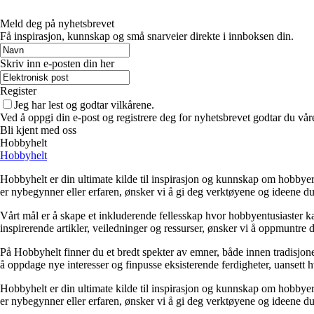
Meld deg på nyhetsbrevet
Få inspirasjon, kunnskap og små snarveier direkte i innboksen din.
Skriv inn e-posten din her
Register
Jeg har lest og godtar vilkårene.
Ved å oppgi din e-post og registrere deg for nyhetsbrevet godtar du vår
Bli kjent med oss
Hobbyhelt
Hobbyhelt
Hobbyhelt er din ultimate kilde til inspirasjon og kunnskap om hobbyer av
er nybegynner eller erfaren, ønsker vi å gi deg verktøyene og ideene du 
Vårt mål er å skape et inkluderende fellesskap hvor hobbyentusiaster ka
inspirerende artikler, veiledninger og ressurser, ønsker vi å oppmuntre deg
På Hobbyhelt finner du et bredt spekter av emner, både innen tradisjone
å oppdage nye interesser og finpusse eksisterende ferdigheter, uanset
Hobbyhelt er din ultimate kilde til inspirasjon og kunnskap om hobbyer av
er nybegynner eller erfaren, ønsker vi å gi deg verktøyene og ideene du 