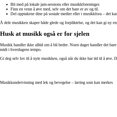
Bli med på lokale jam-sessions eller musikkforeninger.
Finn en venn å øve med, selv om det bare er av og til.
Del opptakene dine på sosiale medier eller i musikkfora – det ka
Å dele musikken skaper både glede og forpliktelse, og det kan gi ny energ
Husk at musikk også er for sjelen
Musikk handler ikke alltid om å bli bedre. Noen dager handler det bare o
midt i hverdagens tempo.
Gi deg selv lov til å nyte musikken, også når du ikke har tid til å øve. Det
Musikkundervisning med lek og bevegelse – læring som kan merkes