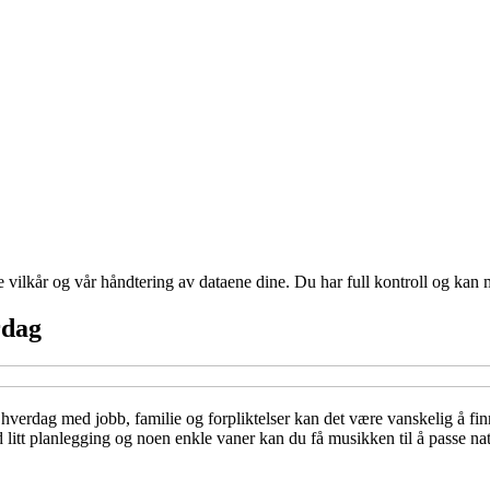
e vilkår og vår håndtering av dataene dine. Du har full kontroll og kan 
rdag
hverdag med jobb, familie og forpliktelser kan det være vanskelig å finn
litt planlegging og noen enkle vaner kan du få musikken til å passe nat