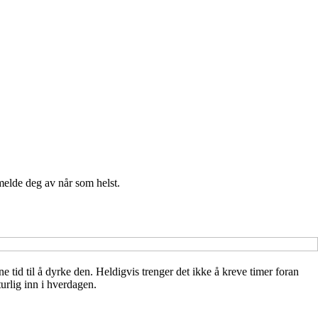
melde deg av når som helst.
e tid til å dyrke den. Heldigvis trenger det ikke å kreve timer foran
urlig inn i hverdagen.