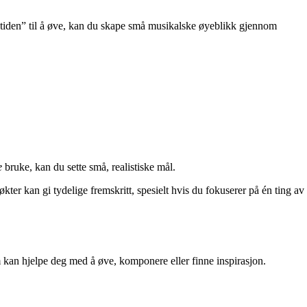
te tiden” til å øve, kan du skape små musikalske øyeblikk gjennom
e
bruke, kan du sette små, realistiske mål.
kter kan gi tydelige fremskritt, spesielt hvis du fokuserer på én ting av
 kan hjelpe deg med å øve, komponere eller finne inspirasjon.