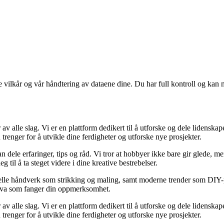
e vilkår og vår håndtering av dataene dine. Du har full kontroll og kan 
 alle slag. Vi er en plattform dedikert til å utforske og dele lidenskape
trenger for å utvikle dine ferdigheter og utforske nye prosjekter.
n dele erfaringer, tips og råd. Vi tror at hobbyer ikke bare gir glede, 
 til å ta steget videre i dine kreative bestrebelser.
lle håndverk som strikking og maling, samt moderne trender som DIY-pros
t hva som fanger din oppmerksomhet.
 alle slag. Vi er en plattform dedikert til å utforske og dele lidenskape
trenger for å utvikle dine ferdigheter og utforske nye prosjekter.