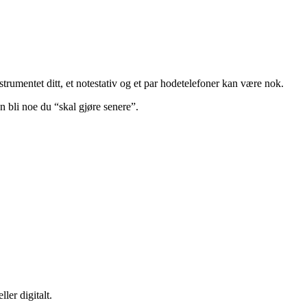
nstrumentet ditt, et notestativ og et par hodetelefoner kan være nok.
den bli noe du “skal gjøre senere”.
er digitalt.