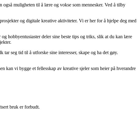
men også muligheten til å lære og vokse som mennesker. Ved å tilby
jekter og digitale kreative aktiviteter. Vi er her for å hjelpe deg med
 og hobbyentusiaster deler sine beste tips og triks, slik at du kan lære
ekter.
 tar seg tid til å utforske sine interesser, skape og ha det gøy.
men kan vi bygge et fellesskap av kreative sjeler som heier på hverandre
sert bruk er forbudt.