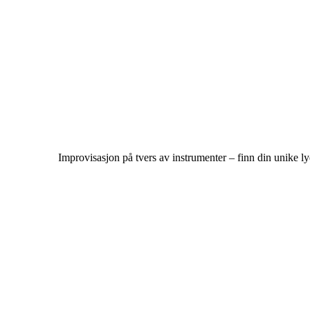
Improvisasjon på tvers av instrumenter – finn din unike l