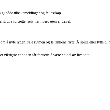
n gi både tilbakemeldinger og fellesskap.
i til å fortsette, selv når hverdagen er travel.
m å nyte lyden, føle rytmen og la tankene flyte. Å spille eller lytte ti
 viktigste er at den får fortsette å være en del av livet ditt.