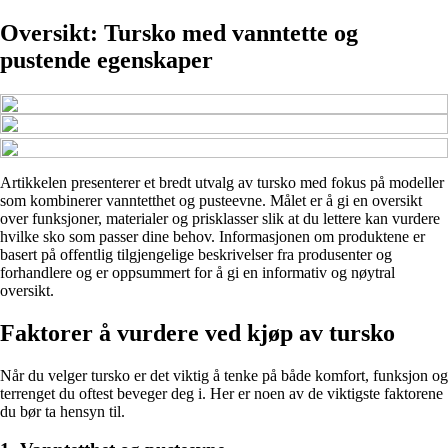
Oversikt: Tursko med vanntette og
pustende egenskaper
Artikkelen presenterer et bredt utvalg av tursko med fokus på modeller
som kombinerer vanntetthet og pusteevne. Målet er å gi en oversikt
over funksjoner, materialer og prisklasser slik at du lettere kan vurdere
hvilke sko som passer dine behov. Informasjonen om produktene er
basert på offentlig tilgjengelige beskrivelser fra produsenter og
forhandlere og er oppsummert for å gi en informativ og nøytral
oversikt.
Faktorer å vurdere ved kjøp av tursko
Når du velger tursko er det viktig å tenke på både komfort, funksjon og
terrenget du oftest beveger deg i. Her er noen av de viktigste faktorene
du bør ta hensyn til.