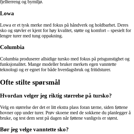
fjellterreng og bymiljø.
Lowa
Lowa er et tysk merke med fokus på håndverk og holdbarhet. Deres
sko og støvler er kjent for høy kvalitet, støtte og komfort – spesielt for
lengre turer med tung oppakning.
Columbia
Columbia produserer allsidige tursko med fokus på prisgunstighet og
funksjonalitet. Mange modeller bruker merkets egen vanntette
teknologi og er egnet for både hverdagsbruk og fritidsturer.
Ofte stilte spørsmål
Hvordan velger jeg riktig størrelse på tursko?
Velg en størrelse der det er litt ekstra plass foran tærne, siden føttene
hovner opp under turer. Prøv skoene med de sokkene du planlegger å
bruke, og test dem sent på dagen når føttene vanligvis er størst.
Bør jeg velge vanntette sko?