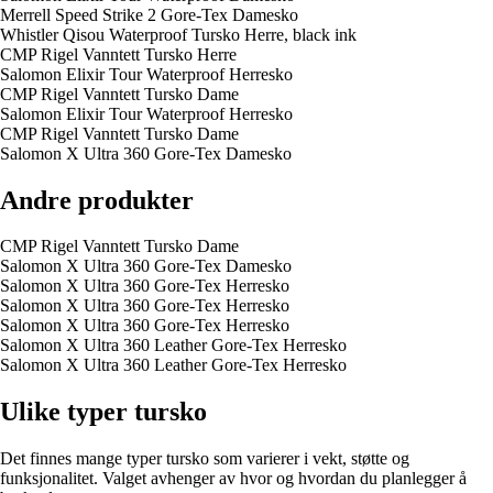
Merrell Speed Strike 2 Gore-Tex Damesko
Whistler Qisou Waterproof Tursko Herre, black ink
CMP Rigel Vanntett Tursko Herre
Salomon Elixir Tour Waterproof Herresko
CMP Rigel Vanntett Tursko Dame
Salomon Elixir Tour Waterproof Herresko
CMP Rigel Vanntett Tursko Dame
Salomon X Ultra 360 Gore-Tex Damesko
Andre produkter
CMP Rigel Vanntett Tursko Dame
Salomon X Ultra 360 Gore-Tex Damesko
Salomon X Ultra 360 Gore-Tex Herresko
Salomon X Ultra 360 Gore-Tex Herresko
Salomon X Ultra 360 Gore-Tex Herresko
Salomon X Ultra 360 Leather Gore-Tex Herresko
Salomon X Ultra 360 Leather Gore-Tex Herresko
Ulike typer tursko
Det finnes mange typer tursko som varierer i vekt, støtte og
funksjonalitet. Valget avhenger av hvor og hvordan du planlegger å