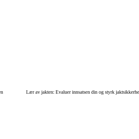
en
Lær av jakten: Evaluer innsatsen din og styrk jaktsikkerh