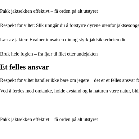
Pakk jaktsekken effektivt – få orden på alt utstyret
Respekt for viltet: Slik unngår du å forstyrre dyrene utenfor jaktsesong
Lær av jakten: Evaluer innsatsen din og styrk jaktsikkerheten din
Bruk hele fuglen – fra fjær til filet etter andejakten
Et felles ansvar
Respekt for viltet handler ikke bare om jegere – det er et felles ansvar 
Ved å ferdes med omtanke, holde avstand og la naturen være natur, bidrar d
Pakk jaktsekken effektivt – få orden på alt utstyret