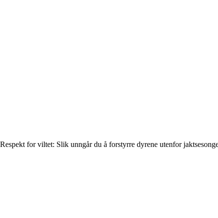
Respekt for viltet: Slik unngår du å forstyrre dyrene utenfor jaktsesong