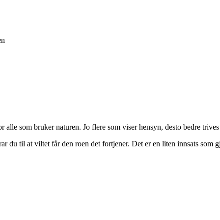
en
for alle som bruker naturen. Jo flere som viser hensyn, desto bedre trives
u til at viltet får den roen det fortjener. Det er en liten innsats som gjø