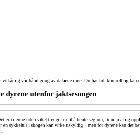
e vilkår og vår håndtering av dataene dine. Du har full kontroll og kan 
rre dyrene utenfor jaktsesongen
et er i denne tiden viltet trenger ro til å hente seg inn, finne mat og o
er en sykkeltur i skogen kan virke uskyldig – men for dyrene kan det bety
t.