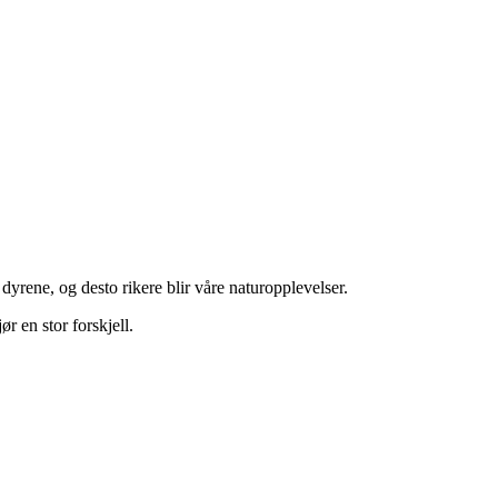
 dyrene, og desto rikere blir våre naturopplevelser.
r en stor forskjell.