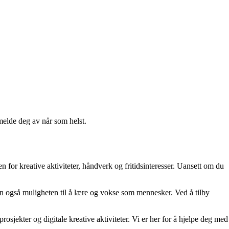
melde deg av når som helst.
n for kreative aktiviteter, håndverk og fritidsinteresser. Uansett om du
men også muligheten til å lære og vokse som mennesker. Ved å tilby
jekter og digitale kreative aktiviteter. Vi er her for å hjelpe deg med