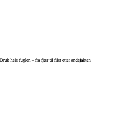
Bruk hele fuglen – fra fjær til filet etter andejakten