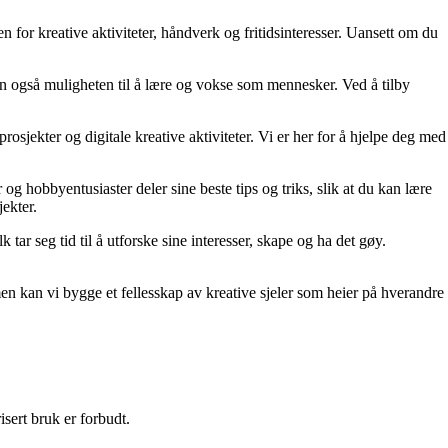
n for kreative aktiviteter, håndverk og fritidsinteresser. Uansett om du
men også muligheten til å lære og vokse som mennesker. Ved å tilby
jekter og digitale kreative aktiviteter. Vi er her for å hjelpe deg med
 og hobbyentusiaster deler sine beste tips og triks, slik at du kan lære
ekter.
 tar seg tid til å utforske sine interesser, skape og ha det gøy.
men kan vi bygge et fellesskap av kreative sjeler som heier på hverandre
sert bruk er forbudt.