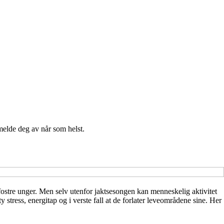
melde deg av når som helst.
ppfostre unger. Men selv utenfor jaktsesongen kan menneskelig aktivitet
 stress, energitap og i verste fall at de forlater leveområdene sine. Her