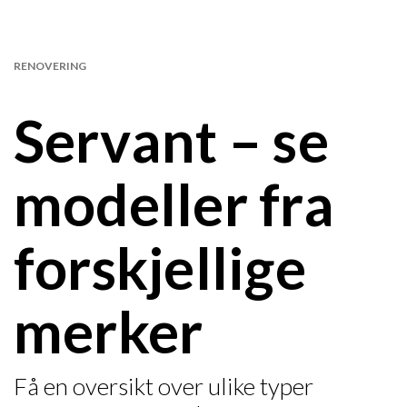
RENOVERING
Servant – se
modeller fra
forskjellige
merker
Få en oversikt over ulike typer