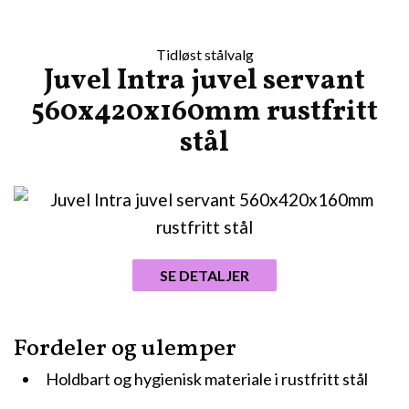
Tidløst stålvalg
Juvel Intra juvel servant
560x420x160mm rustfritt
stål
SE DETALJER
Fordeler og ulemper
Holdbart og hygienisk materiale i rustfritt stål