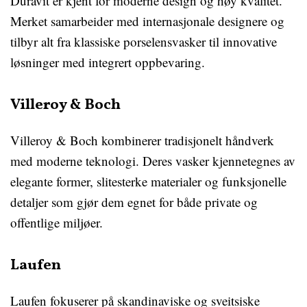
Duravit er kjent for moderne design og høy kvalitet.
Merket samarbeider med internasjonale designere og
tilbyr alt fra klassiske porselensvasker til innovative
løsninger med integrert oppbevaring.
Villeroy & Boch
Villeroy & Boch kombinerer tradisjonelt håndverk
med moderne teknologi. Deres vasker kjennetegnes av
elegante former, slitesterke materialer og funksjonelle
detaljer som gjør dem egnet for både private og
offentlige miljøer.
Laufen
Laufen fokuserer på skandinaviske og sveitsiske