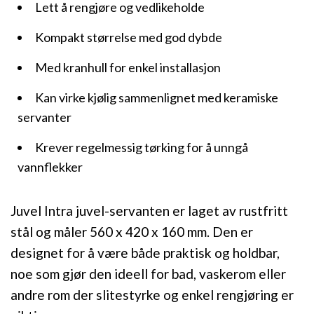
Lett å rengjøre og vedlikeholde
Kompakt størrelse med god dybde
Med kranhull for enkel installasjon
Kan virke kjølig sammenlignet med keramiske
servanter
Krever regelmessig tørking for å unngå
vannflekker
Juvel Intra juvel-servanten er laget av rustfritt
stål og måler 560 x 420 x 160 mm. Den er
designet for å være både praktisk og holdbar,
noe som gjør den ideell for bad, vaskerom eller
andre rom der slitestyrke og enkel rengjøring er