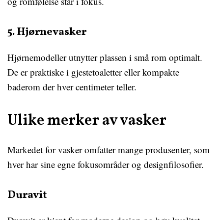
og romfølelse står i fokus.
5. Hjørnevasker
Hjørnemodeller utnytter plassen i små rom optimalt.
De er praktiske i gjestetoaletter eller kompakte
baderom der hver centimeter teller.
Ulike merker av vasker
Markedet for vasker omfatter mange produsenter, som
hver har sine egne fokusområder og designfilosofier.
Duravit