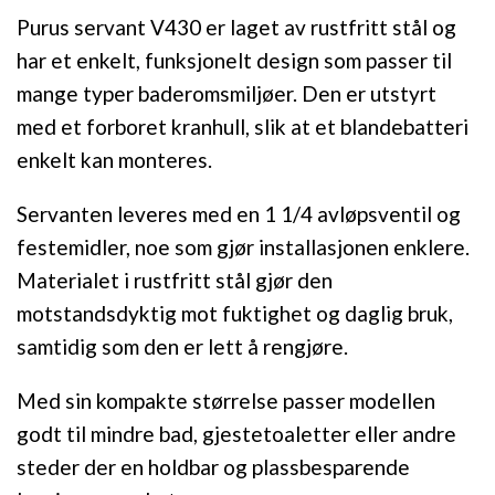
Purus servant V430 er laget av rustfritt stål og
har et enkelt, funksjonelt design som passer til
mange typer baderomsmiljøer. Den er utstyrt
med et forboret kranhull, slik at et blandebatteri
enkelt kan monteres.
Servanten leveres med en 1 1/4 avløpsventil og
festemidler, noe som gjør installasjonen enklere.
Materialet i rustfritt stål gjør den
motstandsdyktig mot fuktighet og daglig bruk,
samtidig som den er lett å rengjøre.
Med sin kompakte størrelse passer modellen
godt til mindre bad, gjestetoaletter eller andre
steder der en holdbar og plassbesparende