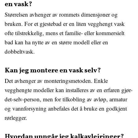
en vask?
Størrelsen avhenger av rommets dimensjoner og
bruken. For et gjestebad er en liten vegghengt vask
ofte tilstrekkelig, mens et familie- eller kommersielt
bad kan ha nytte av en større modell eller en
dobbeltvask.
Kan jeg montere en vask selv?
Det avhenger av monteringsmetoden. Enkle
vegghengte modeller kan installeres av en erfaren gjør-
det-selv-person, men for tilkobling av avløp, armatur
og vannforsyning anbefales det å bruke en godkjent
rørlegger.
Hvordan unngår jeg kalkavleiringer?