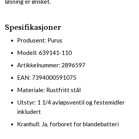
løsning er ønsket.
Spesifikasjoner
Produsent: Purus
Modell: 639141-110
Artikkelnummer: 2896597
EAN: 7394000591075
Materiale: Rustfritt stål
Utstyr: 1 1/4 avløpsventil og festemidler
inkludert
Kranhull: Ja, forboret for blandebatteri