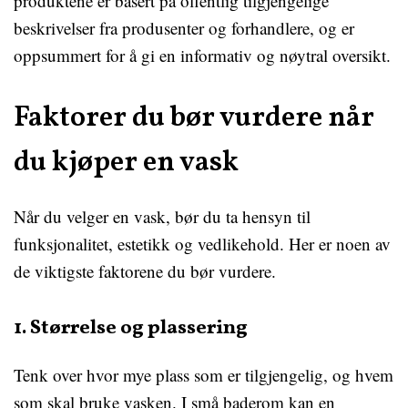
produktene er basert på offentlig tilgjengelige
beskrivelser fra produsenter og forhandlere, og er
oppsummert for å gi en informativ og nøytral oversikt.
Faktorer du bør vurdere når
du kjøper en vask
Når du velger en vask, bør du ta hensyn til
funksjonalitet, estetikk og vedlikehold. Her er noen av
de viktigste faktorene du bør vurdere.
1. Størrelse og plassering
Tenk over hvor mye plass som er tilgjengelig, og hvem
som skal bruke vasken. I små baderom kan en