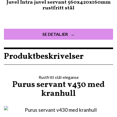
Juvel Intra juvel servant 560x420x160mm
rustfritt stål
SE DETALJER
Produktbeskrivelser
Rustfritt stål-eleganse
Purus servant v430 med
kranhull