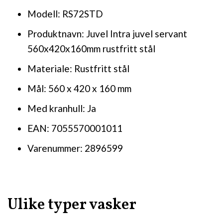
Modell: RS72STD
Produktnavn: Juvel Intra juvel servant
560x420x160mm rustfritt stål
Materiale: Rustfritt stål
Mål: 560 x 420 x 160 mm
Med kranhull: Ja
EAN: 7055570001011
Varenummer: 2896599
Ulike typer vasker