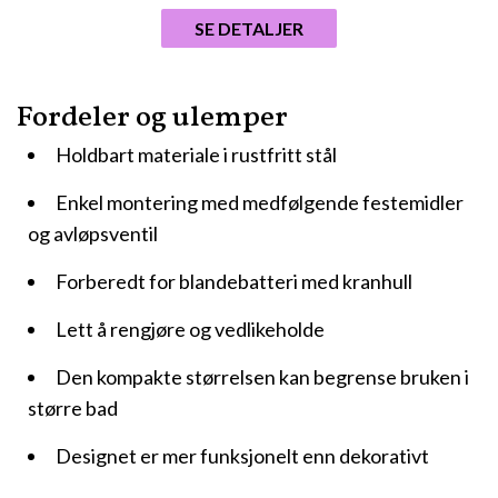
SE DETALJER
Fordeler og ulemper
Holdbart materiale i rustfritt stål
Enkel montering med medfølgende festemidler
og avløpsventil
Forberedt for blandebatteri med kranhull
Lett å rengjøre og vedlikeholde
Den kompakte størrelsen kan begrense bruken i
større bad
Designet er mer funksjonelt enn dekorativt