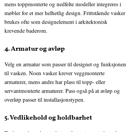
mens toppmonterte og nedfelte modeller integreres i
møbler for et mer helhetlig design. Frittstående vasker
brukes ofte som designelement i arkitektonisk
krevende baderom.
4. Armatur og avløp
Velg en armatur som passer til designet og funksjonen
til vasken. Noen vasker krever veggmonterte
armaturer, mens andre har plass til topp- eller
servantmonterte armaturer. Pass også på at avløp og
overløp passer til installasjonstypen.
5. Vedlikehold og holdbarhet