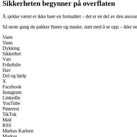
Sikkerheten begynner på overflaten
Å sjekke været er ikke bare en formalitet – det er en del av den ansva
Så neste gang du pakker finner og maske, start med å se opp – ikke ne
Vann
Vann
Dykking
Sikkerhet
Vær
Friluftsliv
Hav
Del og hjelp
X
Facebook
Instagram
LinkedIn
YouTube
Pinterest
TikTok
Mail
RSS
Markus Karlsen
Markus