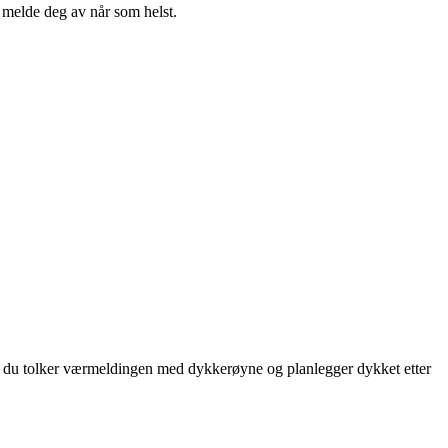
n melde deg av når som helst.
an du tolker værmeldingen med dykkerøyne og planlegger dykket etter