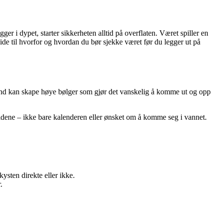
r i dypet, starter sikkerheten alltid på overflaten. Været spiller en
ide til hvorfor og hvordan du bør sjekke været før du legger ut på
k vind kan skape høye bølger som gjør det vanskelig å komme ut og opp
oldene – ikke bare kalenderen eller ønsket om å komme seg i vannet.
ysten direkte eller ikke.
.