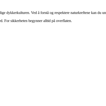
rlige dykkerkulturen. Ved å forstå og respektere naturkreftene kan du un
d. For sikkerheten begynner alltid på overflaten.