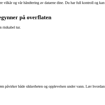
re vilkår og vår håndtering av dataene dine. Du har full kontroll og ka
egynner på overflaten
risikabel tur.
 strøm påvirker både sikkerheten og opplevelsen under vann. Lær hvord