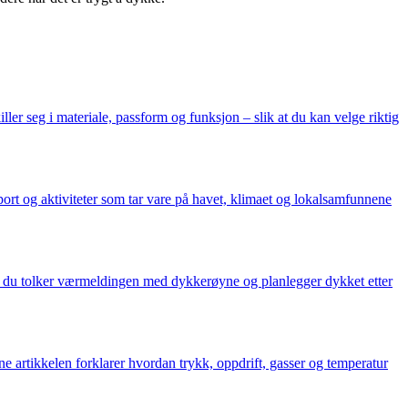
ller seg i materiale, passform og funksjon – slik at du kan velge riktig
ort og aktiviteter som tar vare på havet, klimaet og lokalsamfunnene
an du tolker værmeldingen med dykkerøyne og planlegger dykket etter
e artikkelen forklarer hvordan trykk, oppdrift, gasser og temperatur