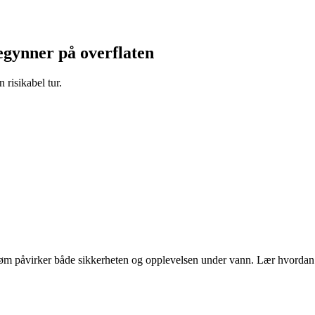
egynner på overflaten
risikabel tur.
 strøm påvirker både sikkerheten og opplevelsen under vann. Lær hvord