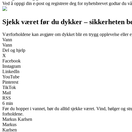
Ved å oppgi din e-post og registrere deg for nyhetsbrevet godtar du vå
Sjekk været før du dykker – sikkerheten b
Værforholdene kan avgjøre om dykket blir en trygg opplevelse eller en 
Vann
Vann
Del og hjelp
X
Facebook
Instagram
LinkedIn
YouTube
Pinterest
TikTok
Mail
RSS
6 min
Før du hopper i vannet, bør du alltid sjekke været. Vind, bølger og
forholdene.
Markus Karlsen
Markus
Karlsen