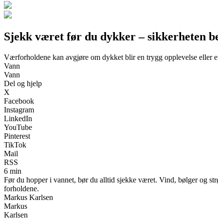
Sjekk været før du dykker – sikkerheten b
Værforholdene kan avgjøre om dykket blir en trygg opplevelse eller en 
Vann
Vann
Del og hjelp
X
Facebook
Instagram
LinkedIn
YouTube
Pinterest
TikTok
Mail
RSS
6 min
Før du hopper i vannet, bør du alltid sjekke været. Vind, bølger og
forholdene.
Markus Karlsen
Markus
Karlsen