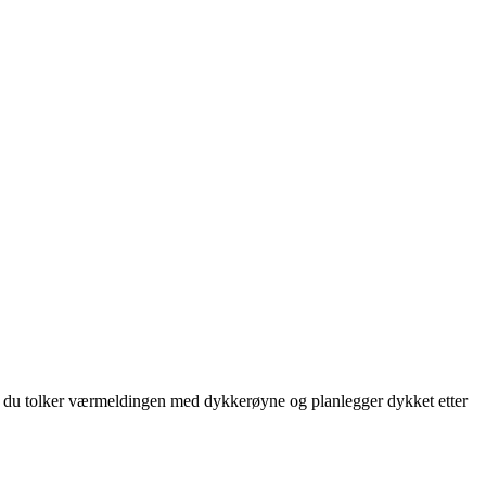
an du tolker værmeldingen med dykkerøyne og planlegger dykket etter