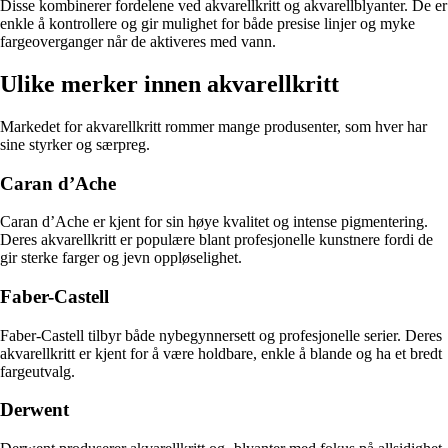
Disse kombinerer fordelene ved akvarellkritt og akvarellblyanter. De er
enkle å kontrollere og gir mulighet for både presise linjer og myke
fargeoverganger når de aktiveres med vann.
Ulike merker innen akvarellkritt
Markedet for akvarellkritt rommer mange produsenter, som hver har
sine styrker og særpreg.
Caran d’Ache
Caran d’Ache er kjent for sin høye kvalitet og intense pigmentering.
Deres akvarellkritt er populære blant profesjonelle kunstnere fordi de
gir sterke farger og jevn oppløselighet.
Faber-Castell
Faber-Castell tilbyr både nybegynnersett og profesjonelle serier. Deres
akvarellkritt er kjent for å være holdbare, enkle å blande og ha et bredt
fargeutvalg.
Derwent