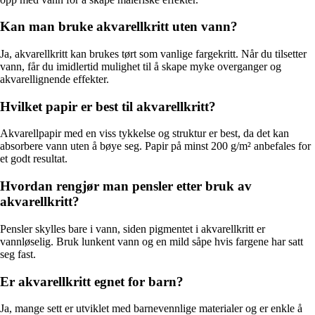
Kan man bruke akvarellkritt uten vann?
Ja, akvarellkritt kan brukes tørt som vanlige fargekritt. Når du tilsetter
vann, får du imidlertid mulighet til å skape myke overganger og
akvarellignende effekter.
Hvilket papir er best til akvarellkritt?
Akvarellpapir med en viss tykkelse og struktur er best, da det kan
absorbere vann uten å bøye seg. Papir på minst 200 g/m² anbefales for
et godt resultat.
Hvordan rengjør man pensler etter bruk av
akvarellkritt?
Pensler skylles bare i vann, siden pigmentet i akvarellkritt er
vannløselig. Bruk lunkent vann og en mild såpe hvis fargene har satt
seg fast.
Er akvarellkritt egnet for barn?
Ja, mange sett er utviklet med barnevennlige materialer og er enkle å