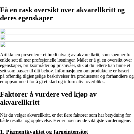
Få en rask oversikt over akvarellkritt og
deres egenskaper
Artikkelen presenterer et bredt utvalg av akvarellkritt, som spenner fra
enkle sett til mer profesjonelle løsninger. Målet er å gi en oversikt over
egenskaper, bruksområder og prisnivåer, slik at du lettere kan finne et
sett som passer til ditt behov. Informasjonen om produktene er basert
på offentlig tilgjengelige beskrivelser fra produsenter og forhandlere og
er oppsummert for å gi et klart og informativt overblikk.
Faktorer å vurdere ved kjøp av
akvarellkritt
Når du velger akvarellkritt, er det flere faktorer som har betydning for
både resultat og opplevelse. Her er noen av de viktigste vurderingene.
1. Pigmentkvalitet og fargeintensitet