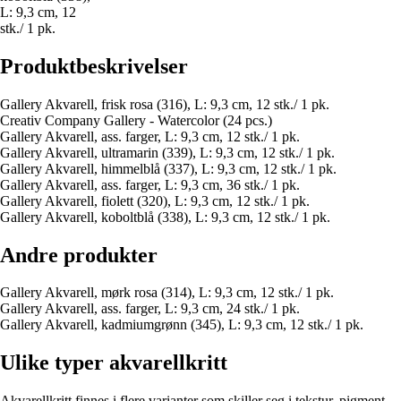
L: 9,3 cm, 12
stk./ 1 pk.
Produktbeskrivelser
Gallery Akvarell, frisk rosa (316), L: 9,3 cm, 12 stk./ 1 pk.
Creativ Company Gallery - Watercolor (24 pcs.)
Gallery Akvarell, ass. farger, L: 9,3 cm, 12 stk./ 1 pk.
Gallery Akvarell, ultramarin (339), L: 9,3 cm, 12 stk./ 1 pk.
Gallery Akvarell, himmelblå (337), L: 9,3 cm, 12 stk./ 1 pk.
Gallery Akvarell, ass. farger, L: 9,3 cm, 36 stk./ 1 pk.
Gallery Akvarell, fiolett (320), L: 9,3 cm, 12 stk./ 1 pk.
Gallery Akvarell, koboltblå (338), L: 9,3 cm, 12 stk./ 1 pk.
Andre produkter
Gallery Akvarell, mørk rosa (314), L: 9,3 cm, 12 stk./ 1 pk.
Gallery Akvarell, ass. farger, L: 9,3 cm, 24 stk./ 1 pk.
Gallery Akvarell, kadmiumgrønn (345), L: 9,3 cm, 12 stk./ 1 pk.
Ulike typer akvarellkritt
Akvarellkritt finnes i flere varianter som skiller seg i tekstur, pigment