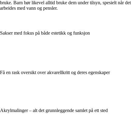
bruke. Barn bør likevel alltid bruke dem under tilsyn, spesielt når det
arbeides med vann og pensler.
Sakser med fokus på både estetikk og funksjon
Få en rask oversikt over akvarellkritt og deres egenskaper
Akrylmalinger – alt det grunnleggende samlet på ett sted