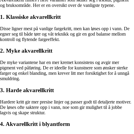
og bruksområde. Her er en oversikt over de vanligste typene.
1. Klassiske akvarellkritt
Disse ligner mest på vanlige fargekritt, men kan løses opp i vann. De
egner seg til både tørr og våt teknikk og gir en god balanse mellom
kontroll og flytende fargeeffekt.
2. Myke akvarellkritt
De myke variantene har en mer kremet konsistens og avgir mer
pigment ved påføring. De er ideelle for kunstnere som ønsker sterke
farger og enkel blanding, men krever litt mer forsiktighet for å unngå
smuldring.
3. Harde akvarellkritt
Hardere kritt gir mer presise linjer og passer godt til detaljerte motiver.
De løses ofte saktere opp i vann, noe som gir mulighet til å jobbe
lagvis og skape struktur.
4. Akvarellkritt i blyantform