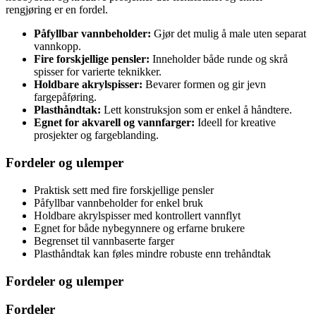
rengjøring er en fordel.
Påfyllbar vannbeholder:
Gjør det mulig å male uten separat
vannkopp.
Fire forskjellige pensler:
Inneholder både runde og skrå
spisser for varierte teknikker.
Holdbare akrylspisser:
Bevarer formen og gir jevn
fargepåføring.
Plasthåndtak:
Lett konstruksjon som er enkel å håndtere.
Egnet for akvarell og vannfarger:
Ideell for kreative
prosjekter og fargeblanding.
Fordeler og ulemper
Praktisk sett med fire forskjellige pensler
Påfyllbar vannbeholder for enkel bruk
Holdbare akrylspisser med kontrollert vannflyt
Egnet for både nybegynnere og erfarne brukere
Begrenset til vannbaserte farger
Plasthåndtak kan føles mindre robuste enn trehåndtak
Fordeler og ulemper
Fordeler