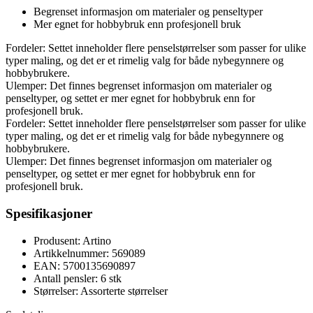
Begrenset informasjon om materialer og penseltyper
Mer egnet for hobbybruk enn profesjonell bruk
Fordeler: Settet inneholder flere penselstørrelser som passer for ulike
typer maling, og det er et rimelig valg for både nybegynnere og
hobbybrukere.
Ulemper: Det finnes begrenset informasjon om materialer og
penseltyper, og settet er mer egnet for hobbybruk enn for
profesjonell bruk.
Fordeler: Settet inneholder flere penselstørrelser som passer for ulike
typer maling, og det er et rimelig valg for både nybegynnere og
hobbybrukere.
Ulemper: Det finnes begrenset informasjon om materialer og
penseltyper, og settet er mer egnet for hobbybruk enn for
profesjonell bruk.
Spesifikasjoner
Produsent: Artino
Artikkelnummer: 569089
EAN: 5700135690897
Antall pensler: 6 stk
Størrelser: Assorterte størrelser