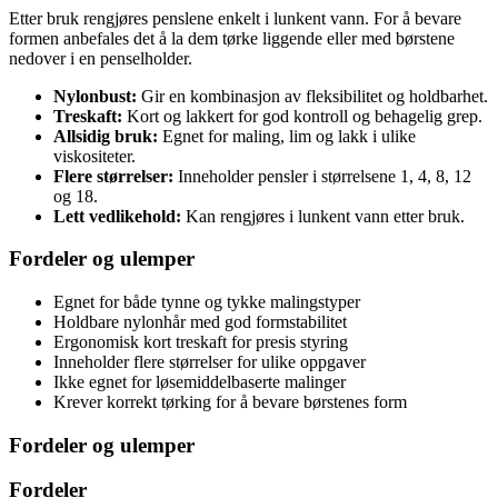
Etter bruk rengjøres penslene enkelt i lunkent vann. For å bevare
formen anbefales det å la dem tørke liggende eller med børstene
nedover i en penselholder.
Nylonbust:
Gir en kombinasjon av fleksibilitet og holdbarhet.
Treskaft:
Kort og lakkert for god kontroll og behagelig grep.
Allsidig bruk:
Egnet for maling, lim og lakk i ulike
viskositeter.
Flere størrelser:
Inneholder pensler i størrelsene 1, 4, 8, 12
og 18.
Lett vedlikehold:
Kan rengjøres i lunkent vann etter bruk.
Fordeler og ulemper
Egnet for både tynne og tykke malingstyper
Holdbare nylonhår med god formstabilitet
Ergonomisk kort treskaft for presis styring
Inneholder flere størrelser for ulike oppgaver
Ikke egnet for løsemiddelbaserte malinger
Krever korrekt tørking for å bevare børstenes form
Fordeler og ulemper
Fordeler