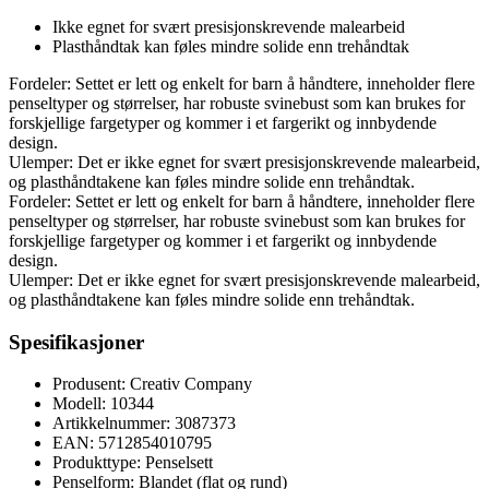
Ikke egnet for svært presisjonskrevende malearbeid
Plasthåndtak kan føles mindre solide enn trehåndtak
Fordeler: Settet er lett og enkelt for barn å håndtere, inneholder flere
penseltyper og størrelser, har robuste svinebust som kan brukes for
forskjellige fargetyper og kommer i et fargerikt og innbydende
design.
Ulemper: Det er ikke egnet for svært presisjonskrevende malearbeid,
og plasthåndtakene kan føles mindre solide enn trehåndtak.
Fordeler: Settet er lett og enkelt for barn å håndtere, inneholder flere
penseltyper og størrelser, har robuste svinebust som kan brukes for
forskjellige fargetyper og kommer i et fargerikt og innbydende
design.
Ulemper: Det er ikke egnet for svært presisjonskrevende malearbeid,
og plasthåndtakene kan føles mindre solide enn trehåndtak.
Spesifikasjoner
Produsent: Creativ Company
Modell: 10344
Artikkelnummer: 3087373
EAN: 5712854010795
Produkttype: Penselsett
Penselform: Blandet (flat og rund)