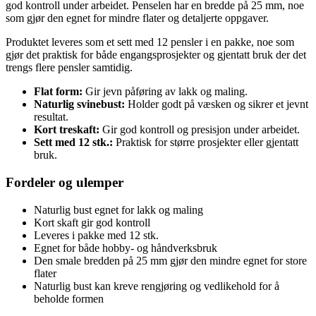
god kontroll under arbeidet. Penselen har en bredde på 25 mm, noe
som gjør den egnet for mindre flater og detaljerte oppgaver.
Produktet leveres som et sett med 12 pensler i en pakke, noe som
gjør det praktisk for både engangsprosjekter og gjentatt bruk der det
trengs flere pensler samtidig.
Flat form:
Gir jevn påføring av lakk og maling.
Naturlig svinebust:
Holder godt på væsken og sikrer et jevnt
resultat.
Kort treskaft:
Gir god kontroll og presisjon under arbeidet.
Sett med 12 stk.:
Praktisk for større prosjekter eller gjentatt
bruk.
Fordeler og ulemper
Naturlig bust egnet for lakk og maling
Kort skaft gir god kontroll
Leveres i pakke med 12 stk.
Egnet for både hobby- og håndverksbruk
Den smale bredden på 25 mm gjør den mindre egnet for store
flater
Naturlig bust kan kreve rengjøring og vedlikehold for å
beholde formen