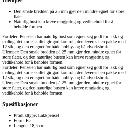
Ulemper
Den smale bredden på 25 mm gjør den mindre egnet for store
flater
Naturlig bust kan kreve rengjøring og vedlikehold for å
beholde formen
Fordeler: Penselen har naturlig bust som egner seg godt for lakk og
maling, det korte skaftet gir god kontroll, den leveres i en pakke med
12 stk., og den er egnet for både hobby- og håndverksbruk.
Ulemper: Den smale bredden på 25 mm gjør den mindre egnet for
store flater, og den naturlige busten kan kreve rengjøring og
vedlikehold for å beholde formen.
Fordeler: Penselen har naturlig bust som egner seg godt for lakk og
maling, det korte skaftet gir god kontroll, den leveres i en pakke med
12 stk., og den er egnet for både hobby- og håndverksbruk.
Ulemper: Den smale bredden på 25 mm gjør den mindre egnet for
store flater, og den naturlige busten kan kreve rengjøring og
vedlikehold for å beholde formen.
Spesifikasjoner
Produkttype: Lakkpensel
Form: Flat
Lengde: 18,5 cm