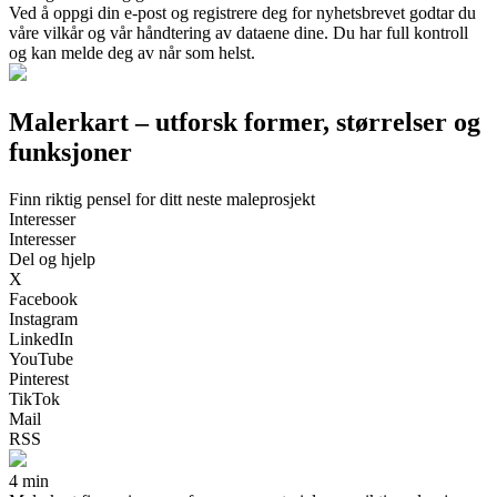
Ved å oppgi din e-post og registrere deg for nyhetsbrevet godtar du
våre vilkår og vår håndtering av dataene dine. Du har full kontroll
og kan melde deg av når som helst.
Malerkart – utforsk former, størrelser og
funksjoner
Finn riktig pensel for ditt neste maleprosjekt
Interesser
Interesser
Del og hjelp
X
Facebook
Instagram
LinkedIn
YouTube
Pinterest
TikTok
Mail
RSS
4 min