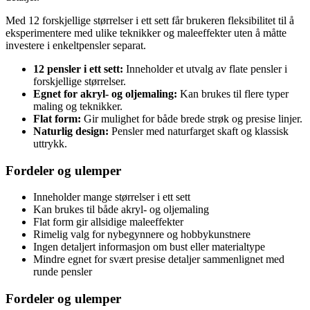
Med 12 forskjellige størrelser i ett sett får brukeren fleksibilitet til å
eksperimentere med ulike teknikker og maleeffekter uten å måtte
investere i enkeltpensler separat.
12 pensler i ett sett:
Inneholder et utvalg av flate pensler i
forskjellige størrelser.
Egnet for akryl- og oljemaling:
Kan brukes til flere typer
maling og teknikker.
Flat form:
Gir mulighet for både brede strøk og presise linjer.
Naturlig design:
Pensler med naturfarget skaft og klassisk
uttrykk.
Fordeler og ulemper
Inneholder mange størrelser i ett sett
Kan brukes til både akryl- og oljemaling
Flat form gir allsidige maleeffekter
Rimelig valg for nybegynnere og hobbykunstnere
Ingen detaljert informasjon om bust eller materialtype
Mindre egnet for svært presise detaljer sammenlignet med
runde pensler
Fordeler og ulemper