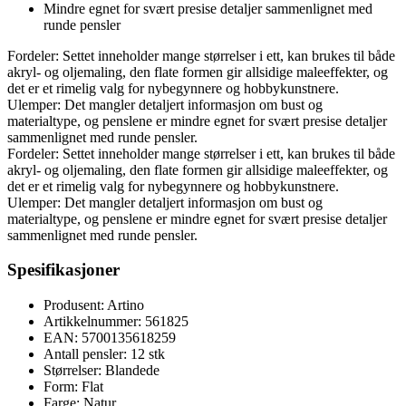
Mindre egnet for svært presise detaljer sammenlignet med
runde pensler
Fordeler: Settet inneholder mange størrelser i ett, kan brukes til både
akryl- og oljemaling, den flate formen gir allsidige maleeffekter, og
det er et rimelig valg for nybegynnere og hobbykunstnere.
Ulemper: Det mangler detaljert informasjon om bust og
materialtype, og penslene er mindre egnet for svært presise detaljer
sammenlignet med runde pensler.
Fordeler: Settet inneholder mange størrelser i ett, kan brukes til både
akryl- og oljemaling, den flate formen gir allsidige maleeffekter, og
det er et rimelig valg for nybegynnere og hobbykunstnere.
Ulemper: Det mangler detaljert informasjon om bust og
materialtype, og penslene er mindre egnet for svært presise detaljer
sammenlignet med runde pensler.
Spesifikasjoner
Produsent: Artino
Artikkelnummer: 561825
EAN: 5700135618259
Antall pensler: 12 stk
Størrelser: Blandede
Form: Flat
Farge: Natur