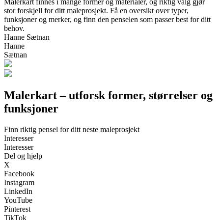
Malerkart finnes i mange former og materialer, og riktig valg gjør
stor forskjell for ditt maleprosjekt. Få en oversikt over typer,
funksjoner og merker, og finn den penselen som passer best for ditt
behov.
Hanne Sætnan
Hanne
Sætnan
Malerkart – utforsk former, størrelser og
funksjoner
Finn riktig pensel for ditt neste maleprosjekt
Interesser
Interesser
Del og hjelp
X
Facebook
Instagram
LinkedIn
YouTube
Pinterest
TikTok