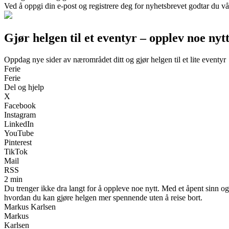
Ved å oppgi din e-post og registrere deg for nyhetsbrevet godtar du vå
Gjør helgen til et eventyr – opplev noe ny
Oppdag nye sider av nærområdet ditt og gjør helgen til et lite eventyr
Ferie
Ferie
Del og hjelp
X
Facebook
Instagram
LinkedIn
YouTube
Pinterest
TikTok
Mail
RSS
2 min
Du trenger ikke dra langt for å oppleve noe nytt. Med et åpent sinn og li
hvordan du kan gjøre helgen mer spennende uten å reise bort.
Markus Karlsen
Markus
Karlsen