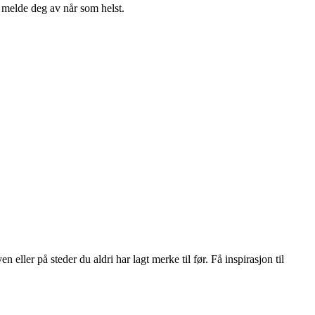
n melde deg av når som helst.
 eller på steder du aldri har lagt merke til før. Få inspirasjon til