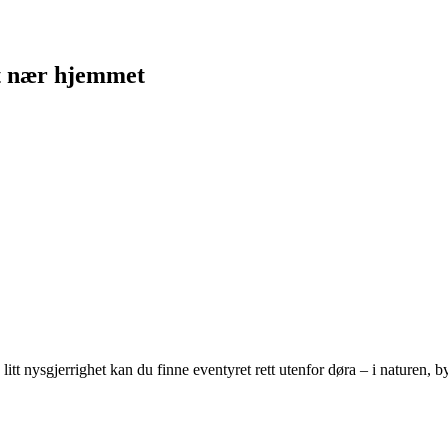
tt nær hjemmet
tt nysgjerrighet kan du finne eventyret rett utenfor døra – i naturen, byen