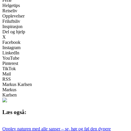
Ferie
Helgetips
Reiseliv
Opplevelser
Friluftsliv
Inspirasjon
Del og hjelp
X
Facebook
Instagram
LinkedIn
YouTube
Pinterest
TikTok
Mail
RSS
Markus Karlsen
Markus
Karlsen
Læs også:
Opplev naturen med alle sanser – se, hør og føl den dypere