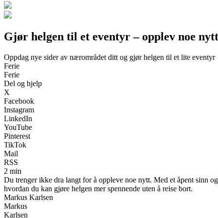
Gjør helgen til et eventyr – opplev noe ny
Oppdag nye sider av nærområdet ditt og gjør helgen til et lite eventyr
Ferie
Ferie
Del og hjelp
X
Facebook
Instagram
LinkedIn
YouTube
Pinterest
TikTok
Mail
RSS
2 min
Du trenger ikke dra langt for å oppleve noe nytt. Med et åpent sinn og li
hvordan du kan gjøre helgen mer spennende uten å reise bort.
Markus Karlsen
Markus
Karlsen