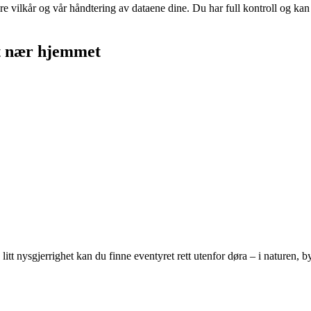
re vilkår og vår håndtering av dataene dine. Du har full kontroll og ka
tt nær hjemmet
tt nysgjerrighet kan du finne eventyret rett utenfor døra – i naturen, byen