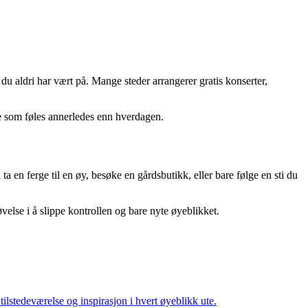
du aldri har vært på. Mange steder arrangerer gratis konserter,
noe som føles annerledes enn hverdagen.
en ferge til en øy, besøke en gårdsbutikk, eller bare følge en sti du
else i å slippe kontrollen og bare nyte øyeblikket.
lstedeværelse og inspirasjon i hvert øyeblikk ute.