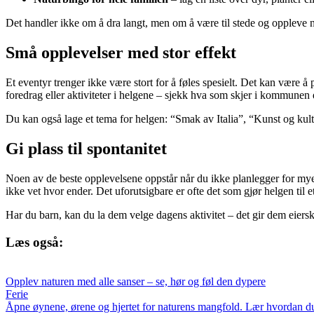
Det handler ikke om å dra langt, men om å være til stede og oppleve 
Små opplevelser med stor effekt
Et eventyr trenger ikke være stort for å føles spesielt. Det kan være 
foredrag eller aktiviteter i helgene – sjekk hva som skjer i kommunen 
Du kan også lage et tema for helgen: “Smak av Italia”, “Kunst og kultu
Gi plass til spontanitet
Noen av de beste opplevelsene oppstår når du ikke planlegger for mye.
ikke vet hvor ender. Det uforutsigbare er ofte det som gjør helgen til e
Har du barn, kan du la dem velge dagens aktivitet – det gir dem eiers
Læs også:
Opplev naturen med alle sanser – se, hør og føl den dypere
Ferie
Åpne øynene, ørene og hjertet for naturens mangfold. Lær hvordan du k