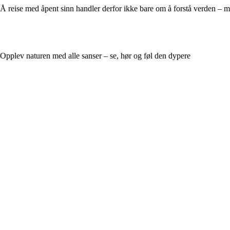
Å reise med åpent sinn handler derfor ikke bare om å forstå verden – me
Opplev naturen med alle sanser – se, hør og føl den dypere