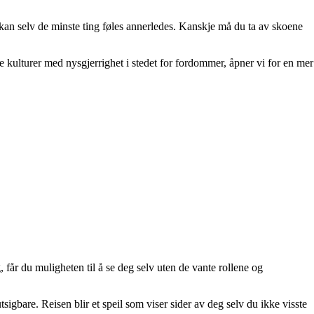
 kan selv de minste ting føles annerledes. Kanskje må du ta av skoene
e kulturer med nysgjerrighet i stedet for fordommer, åpner vi for en mer
får du muligheten til å se deg selv uten de vante rollene og
igbare. Reisen blir et speil som viser sider av deg selv du ikke visste