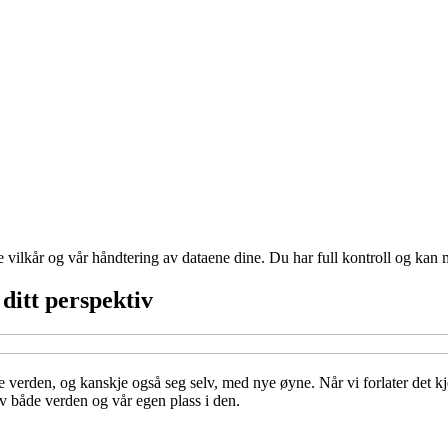
e vilkår og vår håndtering av dataene dine. Du har full kontroll og kan 
ditt perspektiv
 verden, og kanskje også seg selv, med nye øyne. Når vi forlater det kj
av både verden og vår egen plass i den.