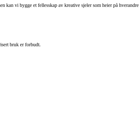
men kan vi bygge et fellesskap av kreative sjeler som heier på hverandre
sert bruk er forbudt.