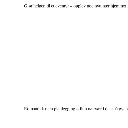
Gjør helgen til et eventyr – opplev noe nytt nær hjemmet
Romantikk uten planlegging – finn nærvær i de små øyeb