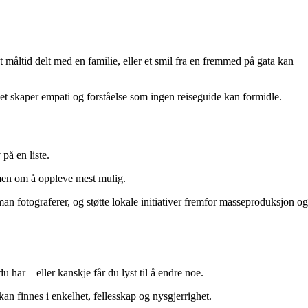
åltid delt med en familie, eller et smil fra en fremmed på gata kan
Det skaper empati og forståelse som ingen reiseguide kan formidle.
 på en liste.
, men om å oppleve mest mulig.
an fotograferer, og støtte lokale initiativer fremfor masseproduksjon og
 har – eller kanskje får du lyst til å endre noe.
an finnes i enkelhet, fellesskap og nysgjerrighet.