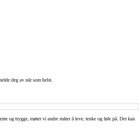
melde deg av når som helst.
ente og trygge, møter vi andre måter å leve, tenke og føle på. Det kan