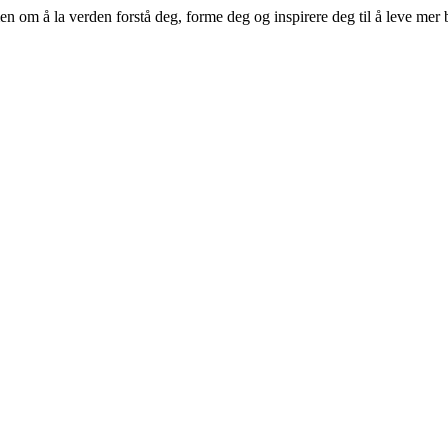
n om å la verden forstå deg, forme deg og inspirere deg til å leve mer b