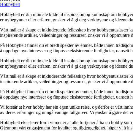
Hobbyhelt
Hobbyhelt er din ultimate kilde til inspirasjon og kunnskap om hobbyer av
er nybegynner eller erfaren, ønsker vi å gi deg verktøyene og ideene du 
Vårt mål er å skape et inkluderende fellesskap hvor hobbyentusiaster ka
inspirerende artikler, veiledninger og ressurser, ønsker vi å oppmuntre deg
På Hobbyhelt finner du et bredt spekter av emner, både innen tradisjone
å oppdage nye interesser og finpusse eksisterende ferdigheter, uanset
Hobbyhelt er din ultimate kilde til inspirasjon og kunnskap om hobbyer av
er nybegynner eller erfaren, ønsker vi å gi deg verktøyene og ideene du 
Vårt mål er å skape et inkluderende fellesskap hvor hobbyentusiaster ka
inspirerende artikler, veiledninger og ressurser, ønsker vi å oppmuntre deg
På Hobbyhelt finner du et bredt spekter av emner, både innen tradisjone
å oppdage nye interesser og finpusse eksisterende ferdigheter, uanset
Vi forstår at hver hobby har sin egen unike reise, og derfor er vårt innho
av deres erfaringer og unngå vanlige fallgruver. Vi ønsker å gjøre det e
Hobbyhelt eksisterer fordi vi mener at alle fortjener å ha en hobby som gi
Gjennom vårt engasjement for kvalitet og tilgjengelighet, håper vi å inspi