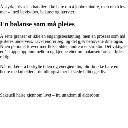
Å styrke trivselen handler ikke bare om å jobbe mindre, men om å leve
mer – med bevissthet, balanse og nærvær.
En balanse som må pleies
Å sette grenser er ikke en engangsbeslutning, men en prosess som må
justeres underveis. Livet endrer seg, og det gjør behovene dine også.
Noen perioder krever mer fleksibilitet, andre mer struktur. Det viktigste
er å stoppe opp innimellom og kjenne etter om balansen fortsatt føles
riktig.
Når du lærer å beskytte tiden og energien din, blir du ikke bare en
bedre medarbeider – du blir også mer til stede i ditt eget liv.
Seksuell helse gjennom livet – fra ungdom til alderdom